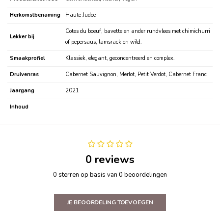
Herkomstbenaming
Haute Judee
Cotes du boeuf, bavette en ander rundvlees met chimichurri
Lekker bij
of pepersaus, lamsrack en wild.
Smaakprofiel
Klassiek, elegant, geconcentreerd en complex.
Druivenras
Cabernet Sauvignon, Merlot, Petit Verdot, Cabernet Franc
Jaargang
2021
Inhoud
0 reviews
0 sterren op basis van 0 beoordelingen
JE BEOORDELING TOEVOEGEN