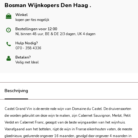
Bosman Wijnkopers Den Haag
.
Winkel
kopen per fles mogelijk
Bestellingen voor 12:00
NL binnen 48 uur, BE & DE 2/3 dagen, UK 4 dagen
Hulp Nodig?
070 - 358 4336
Betalen?
Veilig met Ideal
Beschrijving
Castel Grand Vin is de eerste rode wijn van Domaine du Castel.
De druivensoorten
die worden gebruikt om deze wijn te maken, zijn Cabernet Sauvignon, Merlot, Petit
Verdot en Cabernet Franc, geoogst van de beste wijngaarden van het wijnhuis.
Voorafgaand aan het bottelen, rijpt de wijn in Franse eikenhouten vaten, de meeste
gloednieuw, gedurende ongeveer 16 maanden, gevolgd door ongeveer
4 maanden in