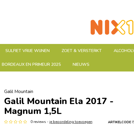
SULFIET VRIJE WIJNEN
ZOET & VERSTERKT
ALCOHOLV
BORDEAUX EN PRIMEUR 2025
NIEUWS
Galil Mountain
Galil Mountain Ela 2017 -
Magnum 1,5L
0 reviews -
je beoordeling toevoegen
ARTIKELCODE
I