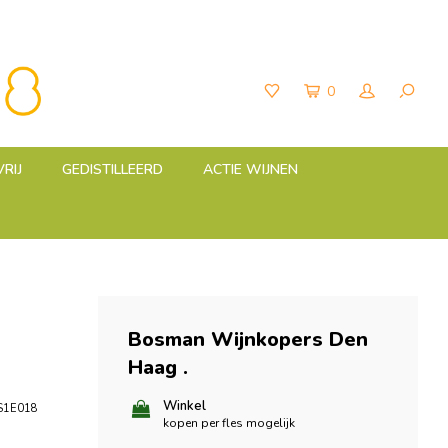
0
RIJ
GEDISTILLEERD
ACTIE WIJNEN
Bosman Wijnkopers Den
Haag
.
Winkel
S1E018
kopen per fles mogelijk