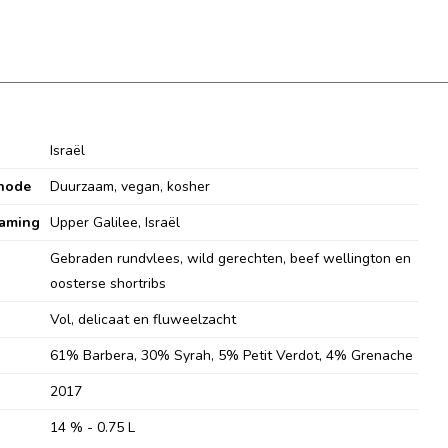
Israël
hode
Duurzaam, vegan, kosher
aming
Upper Galilee, Israël
Gebraden rundvlees, wild gerechten, beef wellington en
oosterse shortribs
Vol, delicaat en fluweelzacht
61% Barbera, 30% Syrah, 5% Petit Verdot, 4% Grenache
2017
14 % - 0.75 L