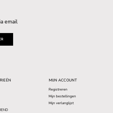
ia email
ER
RIEËN
MIJN ACCOUNT
Registreren
Mijn bestellingen
Mijn verlanglijst
REND