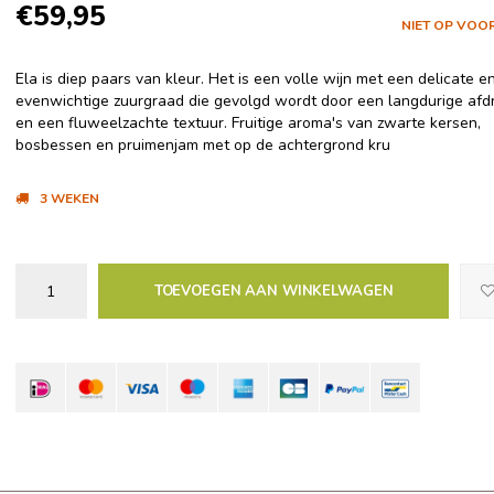
€59,95
NIET OP VOO
Ela is diep paars van kleur. Het is een volle wijn met een delicate e
evenwichtige zuurgraad die gevolgd wordt door een langdurige afd
en een fluweelzachte textuur. Fruitige aroma's van zwarte kersen,
bosbessen en pruimenjam met op de achtergrond kru
3 WEKEN
TOEVOEGEN AAN WINKELWAGEN