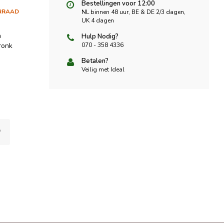
Bestellingen voor 12:00
RRAAD
NL binnen 48 uur, BE & DE 2/3 dagen,
UK 4 dagen
n
Hulp Nodig?
ronk
070 - 358 4336
Betalen?
Veilig met Ideal