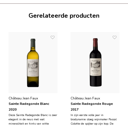
Gerelateerde producten
Château Jean Faux
Château Jean Faux
Sainte Radegonde Blanc
Sainte Radegonde Rouge
2020
2017
Deze Sainte Radegonde Blanc is zeer
In zijn eerste volle jaar in
elegant in de neus met wat
biodynamie sloeg wijnmaker Pascal
mineraliteit en hints van witte
Colotte de spijker op zijn kop. De