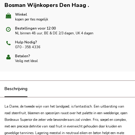
Bosman Wijnkopers Den Haag
.
Winkel
kopen per fles mogelijk
Bestellingen voor 12:00
NL binnen 48 uur, BE & DE 2/3 dagen, UK 4 dagen
Hulp Nodig?
070 - 358 4336
Betalen?
Veilig met Ideal
Beschrijving
La Dame, de tweede wijn van het landgoed, is fantastisch. Een uitbarsting van
rood steenfruit, bloemen en specerijen raast over het palette in een weelderige, open
Bordeaux Superior die zeker vele bewonderaars zal vinden. Fris, soepel en complex,
met een precieze definitie van rood fruit in evenwicht gehouden door kruiden en
geweldige tannines. Lagering meestal in neutraal eiken en beton helpt een mate