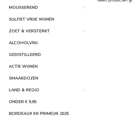
Geen producten ge
MOUSSEREND
SULFIET VRIJE WIJNEN
ZOET & VERSTERKT
ALCOHOLVRIJ
GEDISTILLEERD
ACTIE WIJNEN
SMAAKDOZEN
LAND & REGIO
ONDER € 9,95
BORDEAUX EN PRIMEUR 2025