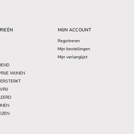
RIEËN
MIJN ACCOUNT
Registreren
Mijn bestellingen
Mijn verlanglijst
REND
VRIJE WIJNEN
VERSTERKT
VRIJ
LEERD
JNEN
OZEN