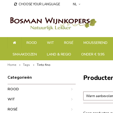
CHOOSE YOUR LANGUAGE
NL
ROOD
WIT
ROSÉ
MOUSSEREND
SMAAKDOZEN
LAND & REGIO
ONDER € 9,95
Home
Tags
Tinto fino
Producten
Categorieën
ROOD
Warm aanbevole
WIT
ROSÉ