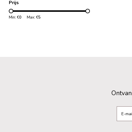
Prijs
Min: €
0
Max: €
5
Ontvang