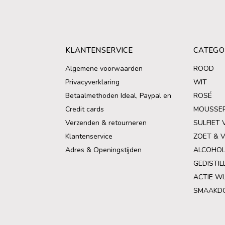
KLANTENSERVICE
CATEGO
Algemene voorwaarden
ROOD
Privacyverklaring
WIT
Betaalmethoden Ideal, Paypal en
ROSÉ
Credit cards
MOUSSE
Verzenden & retourneren
SULFIET 
Klantenservice
ZOET & 
Adres & Openingstijden
ALCOHOL
GEDISTIL
ACTIE WI
SMAAKD