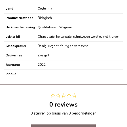
Land
Oostenrijk
Productiemethode
Biologisch
Herkomstbenaming
Qualitätswein Wagram
Lekker bij
Charcuterie, hertenpate, schnitzel en worstjes met kruiden.
Smaakprofiel
Romig, elegant, fruitig en verassend.
Druivenras
Zweigelt
Jaargang
2022
Inhoud
0 reviews
0 sterren op basis van 0 beoordelingen