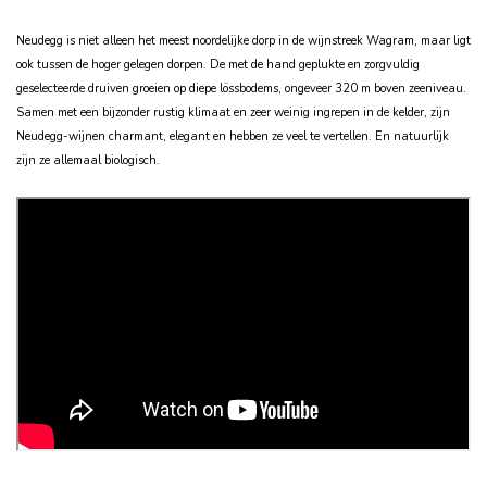
Neudegg is niet alleen het meest noordelijke dorp in de wijnstreek Wagram, maar ligt
ook tussen de hoger gelegen dorpen.
De met de hand geplukte en zorgvuldig
geselecteerde druiven groeien op diepe lössbodems, ongeveer 320 m boven zeeniveau.
Samen met een bijzonder rustig klimaat en zeer weinig ingrepen in de kelder, zijn
Neudegg-wijnen charmant, elegant en hebben ze veel te vertellen. En natuurlijk
zijn ze allemaal biologisch.