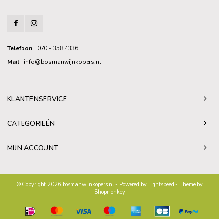
Telefoon
070 - 358 4336
Mail
info@bosmanwijnkopers.nl
KLANTENSERVICE
CATEGORIEËN
MIJN ACCOUNT
© Copyright 2026 bosmanwijnkopers.nl - Powered by
Lightspeed
- Theme by
Shopmonkey