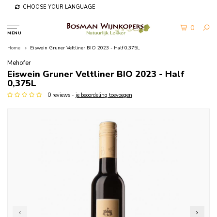
CHOOSE YOUR LANGUAGE
0
MENU
Home
Eiswein Gruner Veltliner BIO 2023 - Half 0,375L
Mehofer
Eiswein Gruner Veltliner BIO 2023 - Half
0,375L
0 reviews -
je beoordeling toevoegen