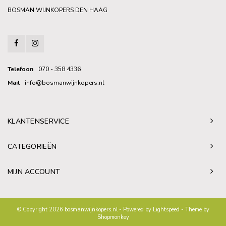
BOSMAN WIJNKOPERS DEN HAAG
Telefoon
070 - 358 4336
Mail
info@bosmanwijnkopers.nl
KLANTENSERVICE
CATEGORIEËN
MIJN ACCOUNT
© Copyright 2026 bosmanwijnkopers.nl - Powered by
Lightspeed
- Theme by
Shopmonkey