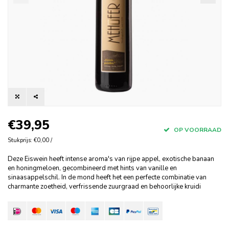
€39,95
OP VOORRAAD
Stukprijs: €0,00 /
Deze Eiswein heeft intense aroma's van rijpe appel, exotische banaan
en honingmeloen, gecombineerd met hints van vanille en
sinaasappelschil. In de mond heeft het een perfecte combinatie van
charmante zoetheid, verfrissende zuurgraad en behoorlijke kruidi