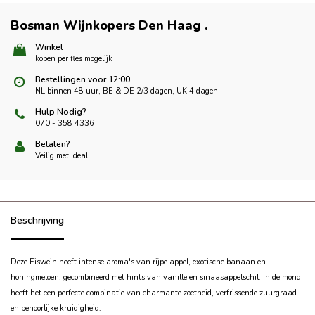
Bosman Wijnkopers Den Haag
.
Winkel
kopen per fles mogelijk
Bestellingen voor 12:00
NL binnen 48 uur, BE & DE 2/3 dagen, UK 4 dagen
Hulp Nodig?
070 - 358 4336
Betalen?
Veilig met Ideal
Beschrijving
Deze Eiswein heeft intense aroma's van rijpe appel, exotische banaan en
honingmeloen, gecombineerd met hints van vanille en sinaasappelschil.
In de mond
heeft het een perfecte combinatie van charmante zoetheid, verfrissende zuurgraad
en behoorlijke kruidigheid.