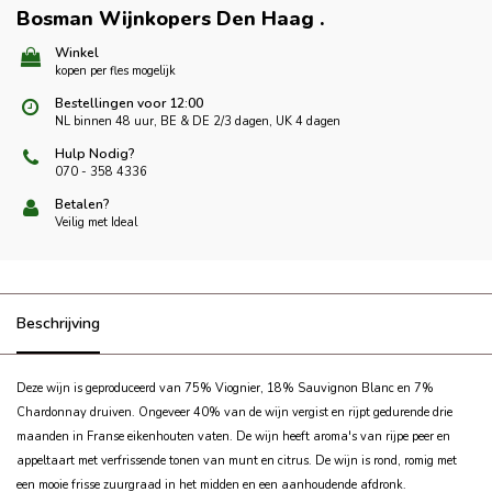
Bosman Wijnkopers Den Haag
.
Winkel
kopen per fles mogelijk
Bestellingen voor 12:00
NL binnen 48 uur, BE & DE 2/3 dagen, UK 4 dagen
Hulp Nodig?
070 - 358 4336
Betalen?
Veilig met Ideal
Beschrijving
Deze wijn is geproduceerd van 75% Viognier, 18% Sauvignon Blanc en 7%
Chardonnay druiven.
Ongeveer 40% van de wijn vergist en rijpt gedurende drie
maanden in Franse eikenhouten vaten.
De wijn heeft aroma's van rijpe peer en
appeltaart met verfrissende tonen van munt en citrus. De wijn is rond, romig met
een mooie frisse zuurgraad in het midden en een aanhoudende afdronk.