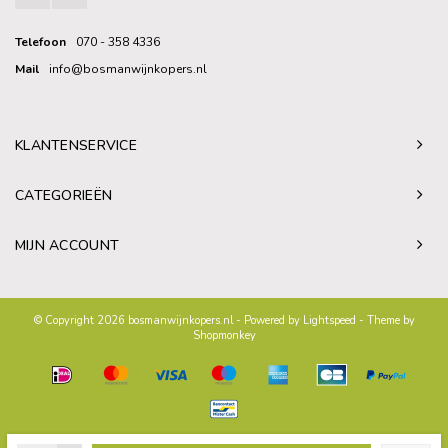
Telefoon
070 - 358 4336
Mail
info@bosmanwijnkopers.nl
KLANTENSERVICE
CATEGORIEËN
MIJN ACCOUNT
© Copyright 2026 bosmanwijnkopers.nl - Powered by
Lightspeed
- Theme by
Shopmonkey