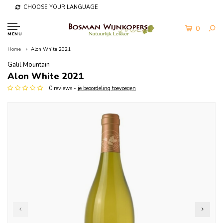
CHOOSE YOUR LANGUAGE
0
MENU
Home
Alon White 2021
Galil Mountain
Alon White 2021
0 reviews -
je beoordeling toevoegen