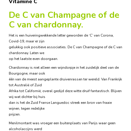
Vitamine C
De C van Champagne of de
C van chardonnay.
Het is een huiveringwekkende letter geworden de ‘C’ van Corona,
Covid-19, maar er zijn
gelukkig ook positieve associaties. De C van Champagne of de C van
chardonnay. Laten we
op het laatste even doorgaan.
Chardonnay is niet alleen een wijndorpje in het zuidelijk deel van de
Bourgogne, maar ook
één van de meest aangeplante druivenrassen ter wereld. Van Frankrijk
tot Australië of Zuid
Afrika tot Californië, overal gedijd deze witte druif fantastisch. Blijven
wij wat dichter bij huis
dan is het de Zuid Franse Languedoc streek een bron van fraaie
wijnen, tegen redelijke
prijzen.
Menilmontant was vroeger een buitenplaats van Parijs waar geen
alcoholaccijns werd