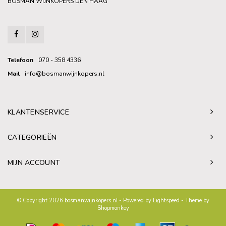
BOSMAN WIJNKOPERS DEN HAAG
Telefoon
070 - 358 4336
Mail
info@bosmanwijnkopers.nl
KLANTENSERVICE
CATEGORIEËN
MIJN ACCOUNT
© Copyright 2026 bosmanwijnkopers.nl - Powered by
Lightspeed
- Theme by
Shopmonkey