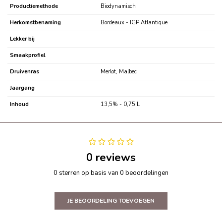
Productiemethode
Biodynamisch
Herkomstbenaming
Bordeaux - IGP Atlantique
Lekker bij
Smaakprofiel
Druivenras
Merlot, Malbec
Jaargang
Inhoud
13,5% - 0,75 L
0 reviews
0 sterren op basis van 0 beoordelingen
JE BEOORDELING TOEVOEGEN