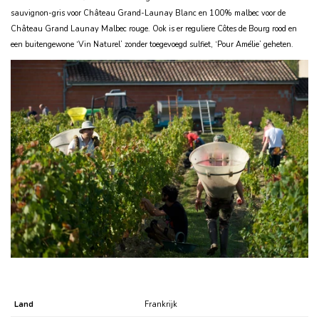
sauvignon-gris voor Château Grand-Launay Blanc en 100% malbec voor de
Château Grand Launay Malbec rouge. Ook is er reguliere Côtes de Bourg rood en
een buitengewone ‘Vin Naturel’ zonder toegevoegd sulfiet, ‘Pour Amélie’ geheten.
Land
Frankrijk