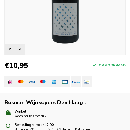
€10,95
OP VOORRAAD
Bosman Wijnkopers Den Haag
.
Winkel
kopen per fles mogelijk
Bestellingen voor 12:00
NL binnen 48 uur, BE & DE 2/3 dagen, UK 4 dagen