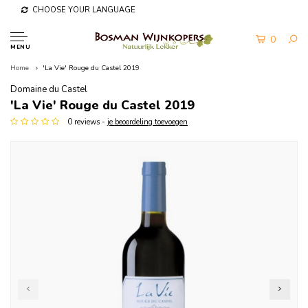
CHOOSE YOUR LANGUAGE
0
MENU
Home
'La Vie' Rouge du Castel 2019
Domaine du Castel
'La Vie' Rouge du Castel 2019
0 reviews -
je beoordeling toevoegen