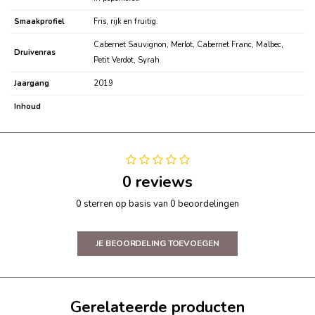
Smaakprofiel
Fris, rijk en fruitig.
Cabernet Sauvignon, Merlot, Cabernet Franc, Malbec,
Druivenras
Petit Verdot, Syrah
Jaargang
2019
Inhoud
0 reviews
0 sterren op basis van 0 beoordelingen
JE BEOORDELING TOEVOEGEN
Gerelateerde producten