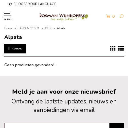
CHOOSE YOUR LANGUAGE
0
MENU
Home
LAND & REGIO
Chili
Alpata
Alpata
Filters
Geen producten gevonden!...
Meld je aan voor onze nieuwsbrief
Ontvang de laatste updates, nieuws en
aanbiedingen via email