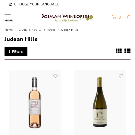
CHOOSE YOUR LANGUAGE
0
MENU
Home
LAND & REGIO
Israel
Judean Hills
Judean Hills
Filters