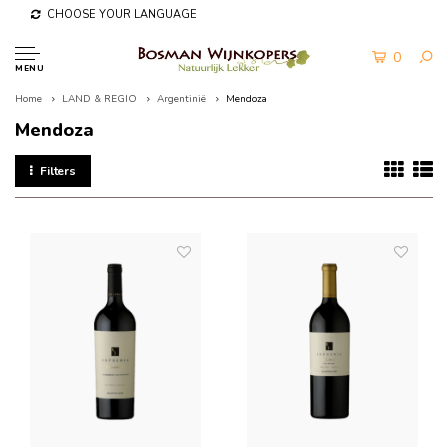
CHOOSE YOUR LANGUAGE
0
MENU
Home
LAND & REGIO
Argentinië
Mendoza
Mendoza
Filters