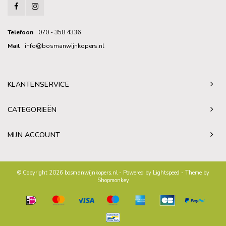
Telefoon
070 - 358 4336
Mail
info@bosmanwijnkopers.nl
KLANTENSERVICE
CATEGORIEËN
MIJN ACCOUNT
© Copyright 2026 bosmanwijnkopers.nl - Powered by
Lightspeed
- Theme by
Shopmonkey