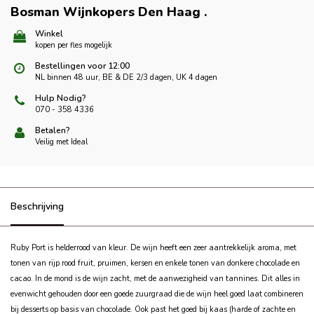
Bosman Wijnkopers Den Haag
.
Winkel
kopen per fles mogelijk
Bestellingen voor 12:00
NL binnen 48 uur, BE & DE 2/3 dagen, UK 4 dagen
Hulp Nodig?
070 - 358 4336
Betalen?
Veilig met Ideal
Beschrijving
Ruby Port is helderrood van kleur. De wijn heeft een zeer aantrekkelijk aroma, met
tonen van rijp rood fruit, pruimen, kersen en enkele tonen van donkere chocolade en
cacao. In de mond is de wijn zacht, met de aanwezigheid van tannines. Dit alles in
evenwicht gehouden door een goede zuurgraad die de wijn heel goed laat combineren
bij desserts op basis van chocolade. Ook past het goed bij kaas (harde of zachte en