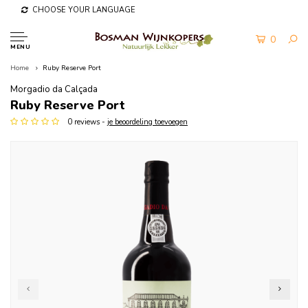
CHOOSE YOUR LANGUAGE
0
MENU
Home
Ruby Reserve Port
Morgadio da Calçada
Ruby Reserve Port
0 reviews -
je beoordeling toevoegen