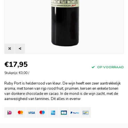
€17,95
OP VOORRAAD
Stukprijs: €0,00 /
Ruby Port is helderrood van kleur. De wijn heeft een zeer aantrekkelijk
aroma, met tonen van rijp rood fruit, pruimen, kersen en enkele tonen
van donkere chocolade en cacao. In de mond is de wijn zacht, met de
aanwezigheid van tannines. Dit alles in evenw