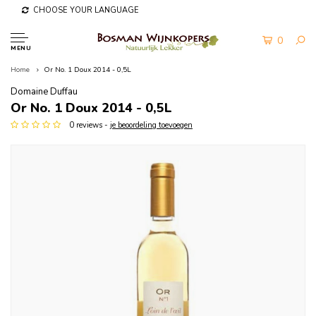
CHOOSE YOUR LANGUAGE
0
MENU
Home
Or No. 1 Doux 2014 - 0,5L
Domaine Duffau
Or No. 1 Doux 2014 - 0,5L
0 reviews -
je beoordeling toevoegen