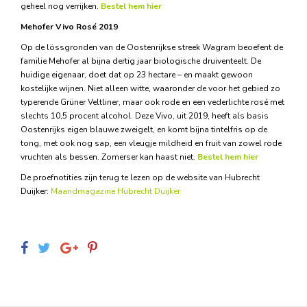
geheel nog verrijken.
Bestel hem hier
Mehofer Vivo Rosé 2019
Op de lössgronden van de Oostenrijkse streek Wagram beoefent de
familie Mehofer al bijna dertig jaar biologische druiventeelt. De
huidige eigenaar, doet dat op 23 hectare – en maakt gewoon
kostelijke wijnen. Niet alleen witte, waaronder de voor het gebied zo
typerende Grüner Veltliner, maar ook rode en een vederlichte rosé met
slechts 10,5 procent alcohol. Deze Vivo, uit 2019, heeft als basis
Oostenrijks eigen blauwe zweigelt, en komt bijna tintelfris op de
tong, met ook nog sap, een vleugje mildheid en fruit van zowel rode
vruchten als bessen. Zomerser kan haast niet.
Bestel hem hier
De proefnotities zijn terug te lezen op de website van Hubrecht
Duijker:
Maandmagazine Hubrecht Duijker