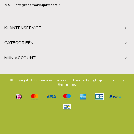
Mail
info@bosmanwijnkopers.nl
KLANTENSERVICE
CATEGORIEËN
MIJN ACCOUNT
© Copyright 2026 bosmanwijnkopers.nl - Powered by
Lightspeed
- Theme by
Shopmonkey