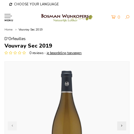
CHOOSE YOUR LANGUAGE
0
MENU
Home
Vouvray Sec 2019
D'Orfeuilles
Vouvray Sec 2019
0 reviews -
je beoordeling toevoegen