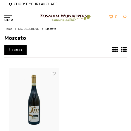
CHOOSE YOUR LANGUAGE
0
MENU
Home
MOUSSEREND
Moscato
Moscato
Filters