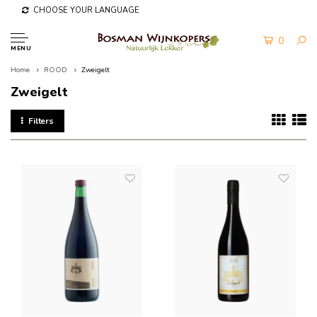
CHOOSE YOUR LANGUAGE
0
MENU
Home
ROOD
Zweigelt
Zweigelt
Filters