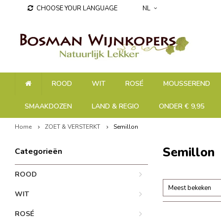
CHOOSE YOUR LANGUAGE
NL
ROOD
WIT
ROSÉ
MOUSSEREND
SMAAKDOZEN
LAND & REGIO
ONDER € 9,95
Home
ZOET & VERSTERKT
Semillon
Semillon
Categorieën
ROOD
Meest bekeken
WIT
ROSÉ