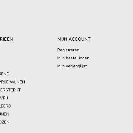
RIEËN
MIJN ACCOUNT
Registreren
Mijn bestellingen
Mijn verlanglijst
REND
VRIJE WIJNEN
VERSTERKT
VRIJ
LEERD
JNEN
OZEN