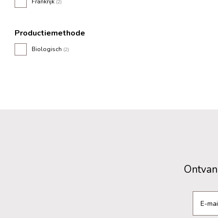
Frankrijk
(2)
Productiemethode
Biologisch
(2)
Ontvang