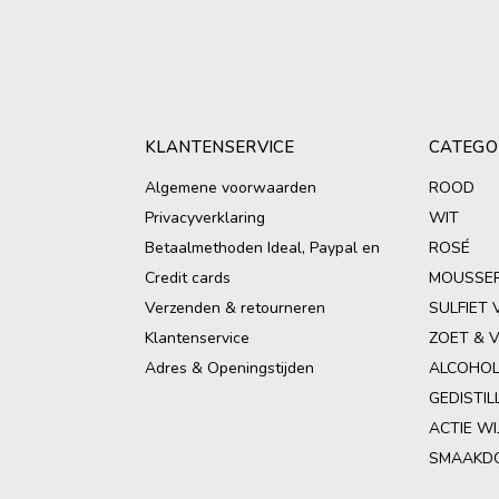
KLANTENSERVICE
CATEGO
Algemene voorwaarden
ROOD
Privacyverklaring
WIT
Betaalmethoden Ideal, Paypal en
ROSÉ
Credit cards
MOUSSE
Verzenden & retourneren
SULFIET 
Klantenservice
ZOET & 
Adres & Openingstijden
ALCOHOL
GEDISTIL
ACTIE WI
SMAAKD