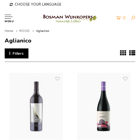
CHOOSE YOUR LANGUAGE
0
MENU
Home
ROOD
Aglianico
Aglianico
Filters