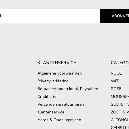
ABONNE
KLANTENSERVICE
CATEGO
Algemene voorwaarden
ROOD
Privacyverklaring
WIT
Betaalmethoden Ideal, Paypal en
ROSÉ
Credit cards
MOUSSE
Verzenden & retourneren
SULFIET 
Klantenservice
ZOET & 
Adres & Openingstijden
ALCOHOL
GEDISTIL