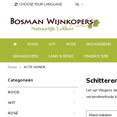
CHOOSE YOUR LANGUAGE
NL
ROOD
WIT
ROSÉ
MOUSSEREND
SMAAKDOZEN
LAND & REGIO
ONDER € 9,95
Home
ACTIE WIJNEN
Schittere
Categorieën
Let op! Wegens de 
ROOD
verzendmethode bi
WIT
ROSÉ
Meest bekeken