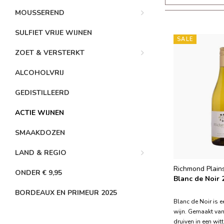
MOUSSEREND
SULFIET VRIJE WIJNEN
SALE
ZOET & VERSTERKT
ALCOHOLVRIJ
GEDISTILLEERD
ACTIE WIJNEN
SMAAKDOZEN
LAND & REGIO
Richmond Plain
ONDER € 9,95
Blanc de Noir 
BORDEAUX EN PRIMEUR 2025
Blanc de Noir is 
wijn. Gemaakt van
druiven in een witt