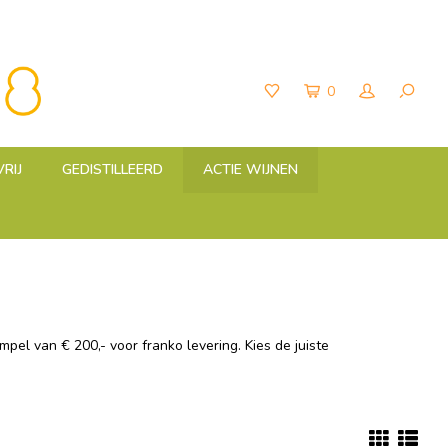
0
RIJ
GEDISTILLEERD
ACTIE WIJNEN
el van € 200,- voor franko levering. Kies de juiste