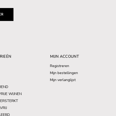
ER
RIEËN
MIJN ACCOUNT
Registreren
Mijn bestellingen
Mijn verlanglijst
REND
VRIJE WIJNEN
VERSTERKT
VRIJ
LEERD