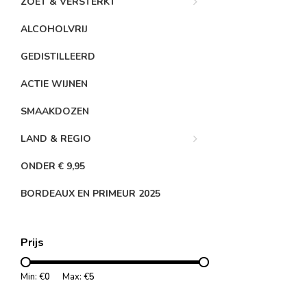
ZOET & VERSTERKT
ALCOHOLVRIJ
GEDISTILLEERD
ACTIE WIJNEN
SMAAKDOZEN
LAND & REGIO
ONDER € 9,95
BORDEAUX EN PRIMEUR 2025
Prijs
Min: €
0
Max: €
5