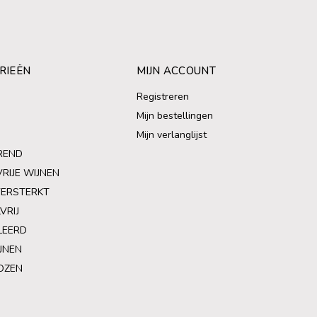
RIEËN
MIJN ACCOUNT
Registreren
Mijn bestellingen
Mijn verlanglijst
REND
VRIJE WIJNEN
VERSTERKT
VRIJ
LEERD
JNEN
OZEN