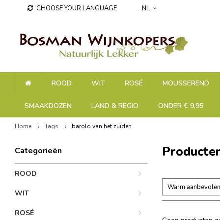
CHOOSE YOUR LANGUAGE
NL
ROOD
WIT
ROSÉ
MOUSSEREND
SMAAKDOZEN
LAND & REGIO
ONDER € 9,95
Home
Tags
barolo van het zuiden
Producten
Categorieën
ROOD
Warm aanbevole
WIT
ROSÉ