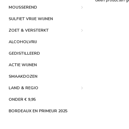
Geen producten ge
MOUSSEREND
SULFIET VRIJE WIJNEN
ZOET & VERSTERKT
ALCOHOLVRIJ
GEDISTILLEERD
ACTIE WIJNEN
SMAAKDOZEN
LAND & REGIO
ONDER € 9,95
BORDEAUX EN PRIMEUR 2025