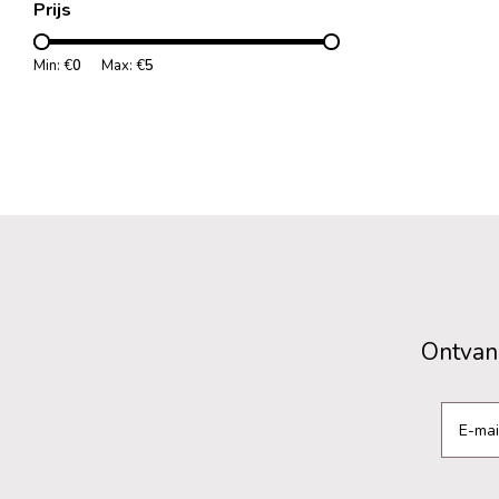
Prijs
Min: €
0
Max: €
5
Ontvang