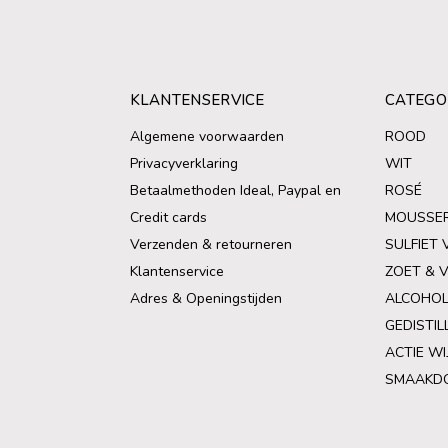
KLANTENSERVICE
CATEGO
Algemene voorwaarden
ROOD
Privacyverklaring
WIT
Betaalmethoden Ideal, Paypal en
ROSÉ
Credit cards
MOUSSE
Verzenden & retourneren
SULFIET 
Klantenservice
ZOET & 
Adres & Openingstijden
ALCOHOL
GEDISTIL
ACTIE WI
SMAAKD