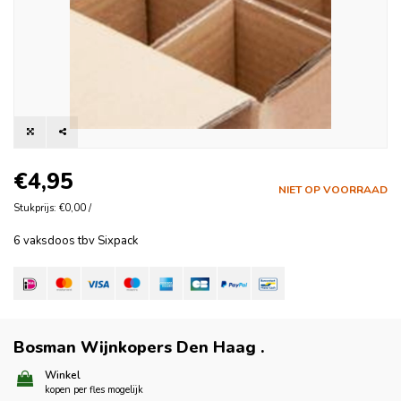
€4,95
NIET OP VOORRAAD
Stukprijs: €0,00 /
6 vaksdoos tbv Sixpack
Bosman Wijnkopers Den Haag
.
Winkel
kopen per fles mogelijk