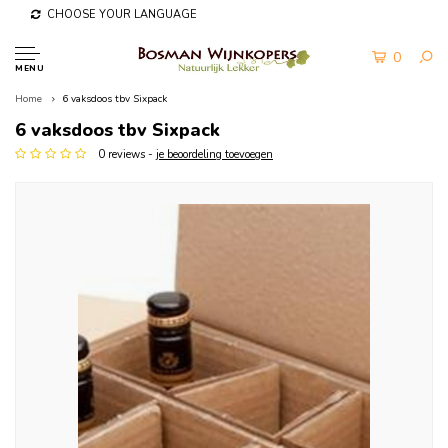
CHOOSE YOUR LANGUAGE
0
MENU
Home
6 vaksdoos tbv Sixpack
6 vaksdoos tbv Sixpack
0 reviews -
je beoordeling toevoegen