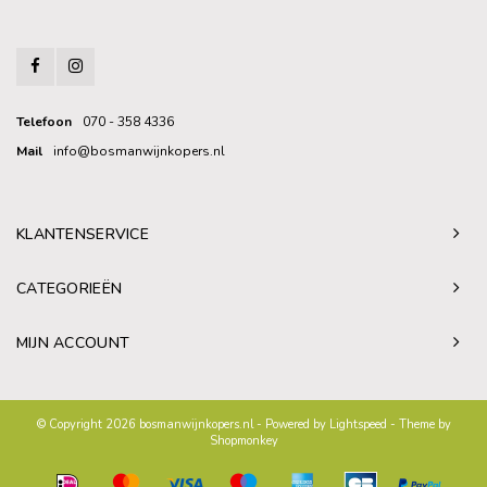
Telefoon
070 - 358 4336
Mail
info@bosmanwijnkopers.nl
KLANTENSERVICE
CATEGORIEËN
MIJN ACCOUNT
© Copyright 2026 bosmanwijnkopers.nl - Powered by
Lightspeed
- Theme by
Shopmonkey