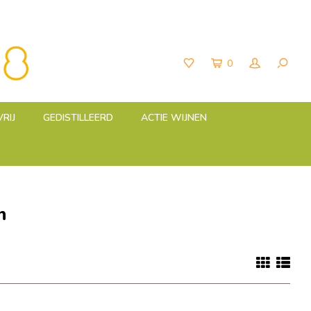
0
RIJ
GEDISTILLEERD
ACTIE WIJNEN
n