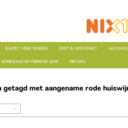
SULFIET VRIJE WIJNEN
ZOET & VERSTERKT
ALCOHOLV
BORDEAUX EN PRIMEUR 2025
NIEUWS
 getagd met aangename rode huiswij
n