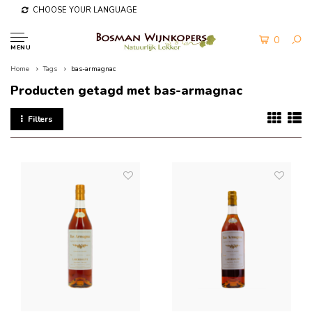
CHOOSE YOUR LANGUAGE
0
MENU
Home
Tags
bas-armagnac
Producten getagd met bas-armagnac
Filters