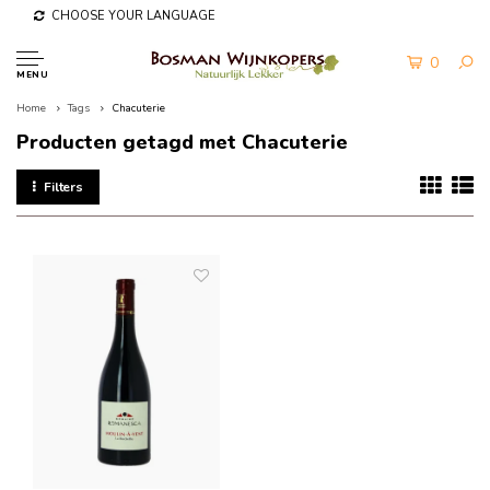
CHOOSE YOUR LANGUAGE
0
MENU
Home
Tags
Chacuterie
Producten getagd met Chacuterie
Filters