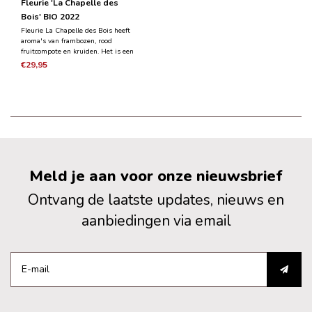
Fleurie 'La Chapelle des
Bois' BIO 2022
Fleurie La Chapelle des Bois heeft
aroma's van frambozen, rood
fruitcompote en kruiden. Het is een
charmante wijn, medium tot vol en
€29,95
heeft een vlezige smaak met een
mooie tannine textuur. De wijn heeft
rood fruit met sappige zuren en een
lange afdronk.
Meld je aan voor onze nieuwsbrief
Ontvang de laatste updates, nieuws en
aanbiedingen via email