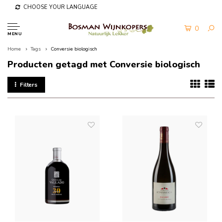
CHOOSE YOUR LANGUAGE
0
MENU
Home
Tags
Conversie biologisch
Producten getagd met Conversie biologisch
Filters