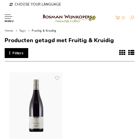
CHOOSE YOUR LANGUAGE
0
MENU
Home
Tags
Fruitig & Kruidig
Producten getagd met Fruitig & Kruidig
Filters