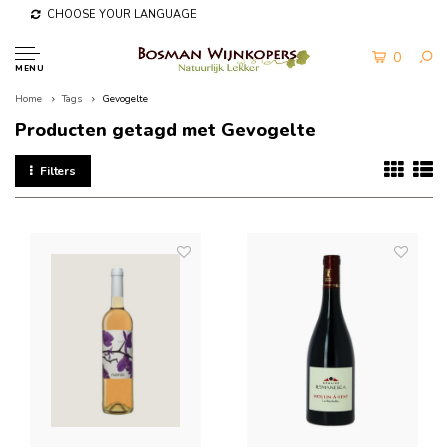
CHOOSE YOUR LANGUAGE
0
MENU
Home
Tags
Gevogelte
Producten getagd met Gevogelte
Filters