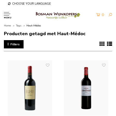
CHOOSE YOUR LANGUAGE
0
MENU
Home
Tags
Haut-Médoc
Producten getagd met Haut-Médoc
Filters