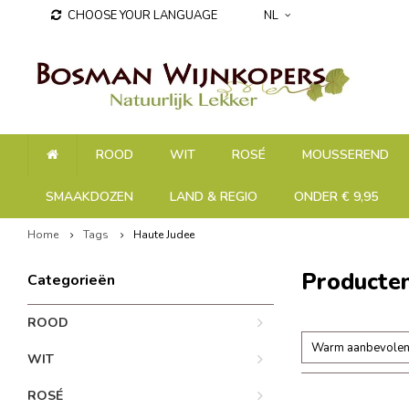
CHOOSE YOUR LANGUAGE
NL
ROOD
WIT
ROSÉ
MOUSSEREND
SMAAKDOZEN
LAND & REGIO
ONDER € 9,95
Home
Tags
Haute Judee
Producte
Categorieën
ROOD
Warm aanbevole
WIT
ROSÉ