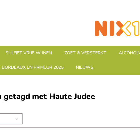
SULFIET VRIJE WIJNEN
ZOET & VERSTERKT
ALCOHOLV
BORDEAUX EN PRIMEUR 2025
NIEUWS
n getagd met Haute Judee
n