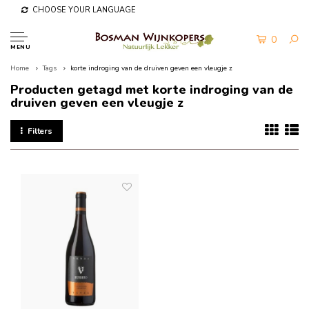
CHOOSE YOUR LANGUAGE
0
MENU
Home
Tags
korte indroging van de druiven geven een vleugje z
Producten getagd met korte indroging van de
druiven geven een vleugje z
Filters