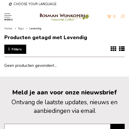
CHOOSE YOUR LANGUAGE
0
MENU
Home
Tags
Levendig
Producten getagd met Levendig
Filters
Geen producten gevonden!...
Meld je aan voor onze nieuwsbrief
Ontvang de laatste updates, nieuws en
aanbiedingen via email