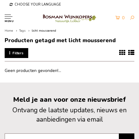
CHOOSE YOUR LANGUAGE
0
MENU
Home
Tags
licht mousserend
Producten getagd met licht mousserend
Filters
Geen producten gevonden!...
Meld je aan voor onze nieuwsbrief
Ontvang de laatste updates, nieuws en
aanbiedingen via email