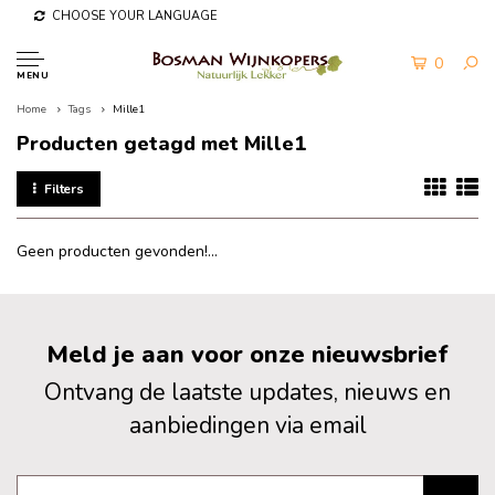
CHOOSE YOUR LANGUAGE
0
MENU
Home
Tags
Mille1
Producten getagd met Mille1
Filters
Geen producten gevonden!...
Meld je aan voor onze nieuwsbrief
Ontvang de laatste updates, nieuws en
aanbiedingen via email