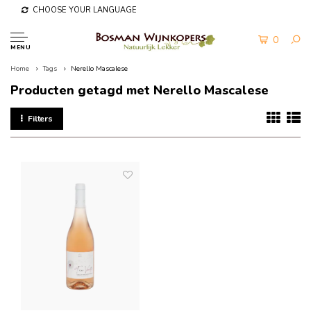
CHOOSE YOUR LANGUAGE
0
MENU
Home
Tags
Nerello Mascalese
Producten getagd met Nerello Mascalese
Filters