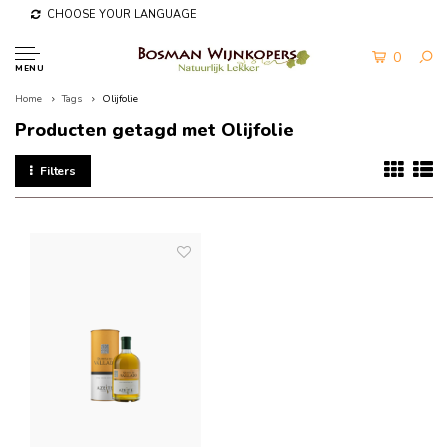
CHOOSE YOUR LANGUAGE
0
MENU
Home
Tags
Olijfolie
Producten getagd met Olijfolie
Filters