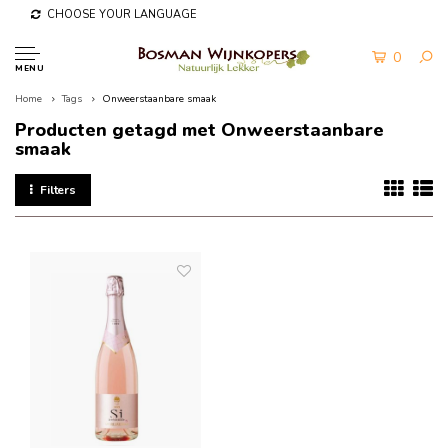
CHOOSE YOUR LANGUAGE
0
MENU
Home
Tags
Onweerstaanbare smaak
Producten getagd met Onweerstaanbare
smaak
Filters