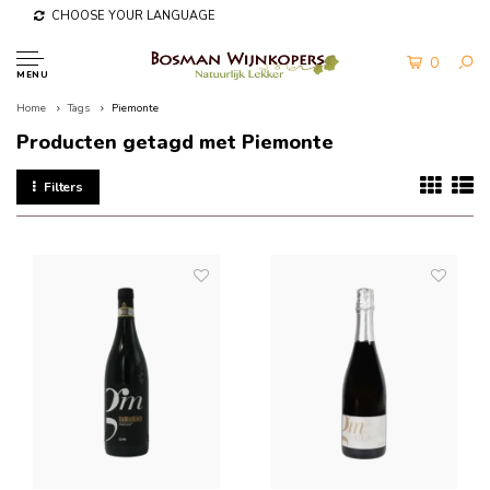
CHOOSE YOUR LANGUAGE
0
MENU
Home
Tags
Piemonte
Producten getagd met Piemonte
Filters