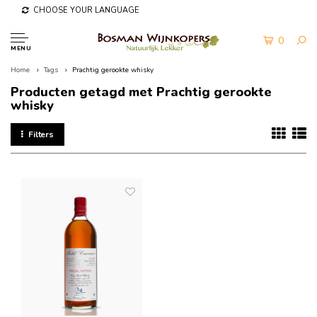
CHOOSE YOUR LANGUAGE
0
MENU
Home
Tags
Prachtig gerookte whisky
Producten getagd met Prachtig gerookte
whisky
Filters