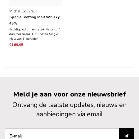
Michel Couvreur
Special Vatting Malt Whisky
45%
Kruidig, jodium en tabak. Vette turf
dus rooksmaak. Uit 3 vaten Single
Malt van 3 leeftijden
€169,95
Meld je aan voor onze nieuwsbrief
Ontvang de laatste updates, nieuws en
aanbiedingen via email