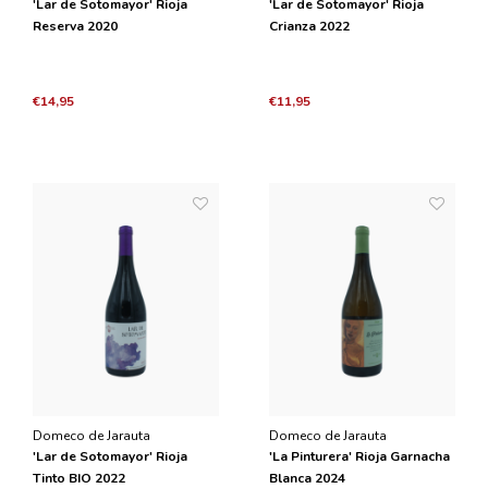
'Lar de Sotomayor' Rioja
'Lar de Sotomayor' Rioja
Reserva 2020
Crianza 2022
€14,95
€11,95
Domeco de Jarauta
Domeco de Jarauta
'Lar de Sotomayor' Rioja
'La Pinturera' Rioja Garnacha
Tinto BIO 2022
Blanca 2024