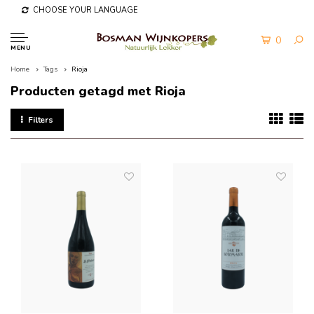
CHOOSE YOUR LANGUAGE
0
MENU
Home
Tags
Rioja
Producten getagd met Rioja
Filters