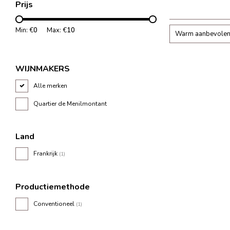
Prijs
Min: €
0
Max: €
10
Warm aanbevole
WIJNMAKERS
Alle merken
Quartier de Menilmontant
Land
Frankrijk
(1)
Productiemethode
Conventioneel
(1)