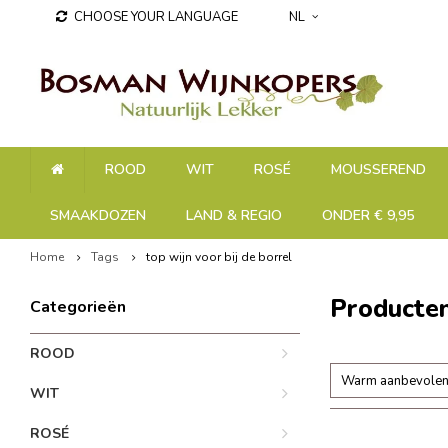
CHOOSE YOUR LANGUAGE
NL
ROOD
WIT
ROSÉ
MOUSSEREND
SMAAKDOZEN
LAND & REGIO
ONDER € 9,95
Home
Tags
top wijn voor bij de borrel
Producten
Categorieën
ROOD
Warm aanbevole
WIT
ROSÉ