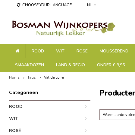
CHOOSE YOUR LANGUAGE
NL
ROOD
WIT
ROSÉ
MOUSSEREND
SMAAKDOZEN
LAND & REGIO
ONDER € 9,95
Home
Tags
Val de Loire
Producten
Categorieën
ROOD
Warm aanbevole
WIT
ROSÉ