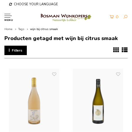
CHOOSE YOUR LANGUAGE
0
MENU
Home
Tags
wijn bij citrus smaak
Producten getagd met wijn bij citrus smaak
Filters