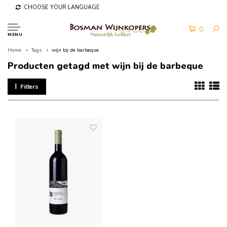
CHOOSE YOUR LANGUAGE
0
MENU
Home
Tags
wijn bij de barbeque
Producten getagd met wijn bij de barbeque
Filters