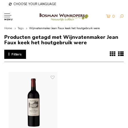
CHOOSE YOUR LANGUAGE
0
MENU
Home
Tags
Wijnvatenmaker Jean Faux keek het houtgebruik were
Producten getagd met Wijnvatenmaker Jean
Faux keek het houtgebruik were
Filters