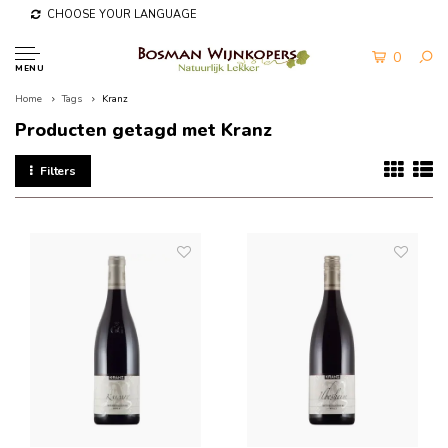
CHOOSE YOUR LANGUAGE
0
MENU
Home
Tags
Kranz
Producten getagd met Kranz
Filters